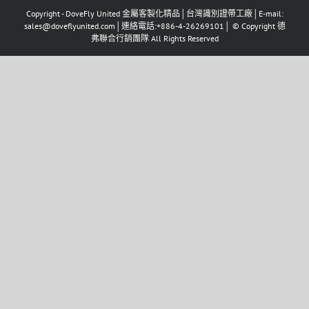
Copyright - DoveFly United 金屬客製化精品│台灣識別證帶工廠│E-mail:
sales@doveflyunited.com│連絡電話:+886-4-26269101│ © Copyright 德
弗聯合行銷團隊 All Rights Reserved