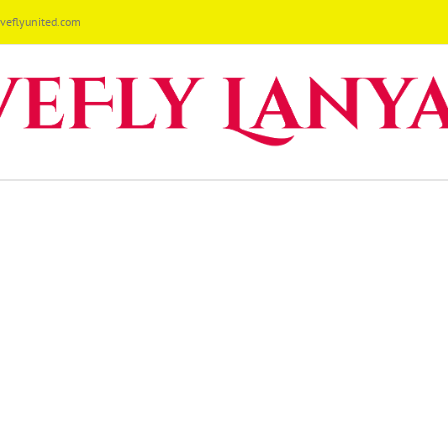
eflyunited.com