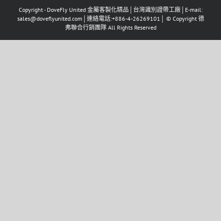
Copyright - DoveFly United 金屬客製化精品│台灣識別證帶工廠│E-mail:
sales@doveflyunited.com│連絡電話:+886-4-26269101│ © Copyright 德
弗聯合行銷團隊 All Rights Reserved