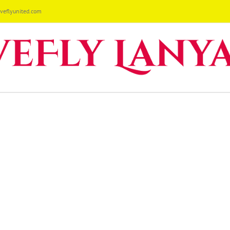
eflyunited.com