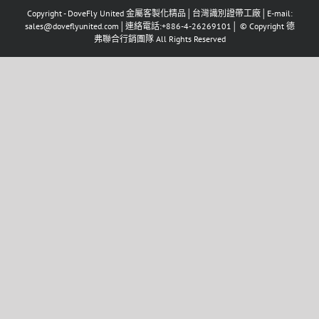
Copyright - DoveFly United 金屬客製化精品│台灣識別證帶工廠│E-mail:
sales@doveflyunited.com│連絡電話:+886-4-26269101│ © Copyright 德
弗聯合行銷團隊 All Rights Reserved