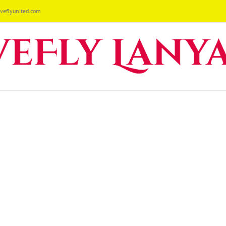
eflyunited.com