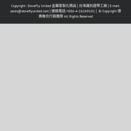
Copyright - DoveFly United 金屬客製化精品│台灣識別證帶工廠│E-mail:
sales@doveflyunited.com│連絡電話:+886-4-26269101│ © Copyright 德
弗聯合行銷團隊 All Rights Reserved