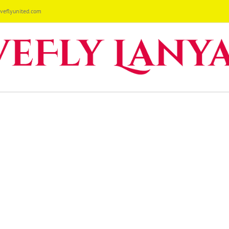
eflyunited.com