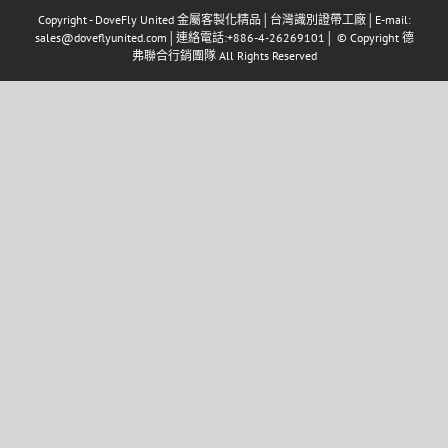
Copyright - DoveFly United 金屬客製化精品│台灣識別證帶工廠│E-mail:
sales@doveflyunited.com│連絡電話:+886-4-26269101│ © Copyright 德
弗聯合行銷團隊 All Rights Reserved