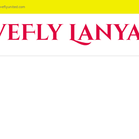
eflyunited.com