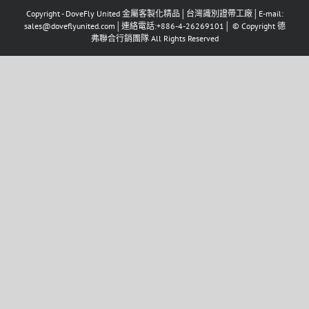
Copyright - DoveFly United 金屬客製化精品│台灣識別證帶工廠│E-mail:
sales@doveflyunited.com│連絡電話:+886-4-26269101│ © Copyright 德
弗聯合行銷團隊 All Rights Reserved