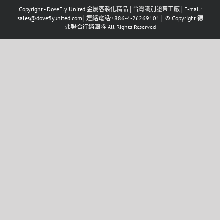
Copyright - DoveFly United 金屬客製化精品│台灣識別證帶工廠│E-mail:
sales@doveflyunited.com│連絡電話:+886-4-26269101│ © Copyright 德
弗聯合行銷團隊 All Rights Reserved