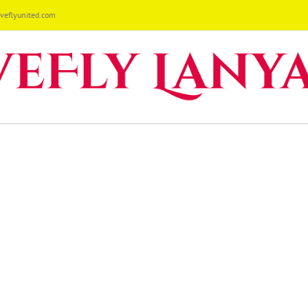
eflyunited.com