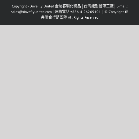
Copyright - DoveFly United 金屬客製化精品│台灣識別證帶工廠│E-mail:
sales@doveflyunited.com│連絡電話:+886-4-26269101│ © Copyright 德
弗聯合行銷團隊 All Rights Reserved