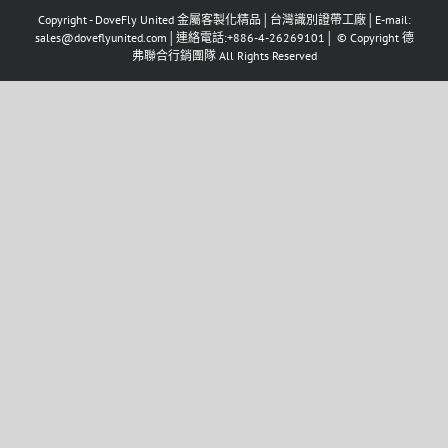
Copyright - DoveFly United 金屬客製化精品│台灣識別證帶工廠│E-mail:
sales@doveflyunited.com│連絡電話:+886-4-26269101│ © Copyright 德
弗聯合行銷團隊 All Rights Reserved