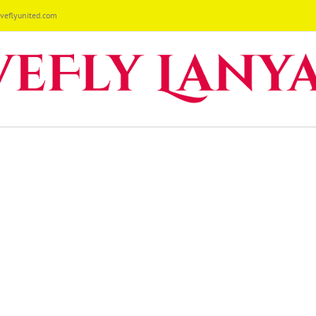
eflyunited.com