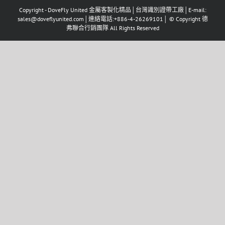
Copyright - DoveFly United 金屬客製化精品│台灣識別證帶工廠│E-mail:
sales@doveflyunited.com│連絡電話:+886-4-26269101│ © Copyright 德
弗聯合行銷團隊 All Rights Reserved