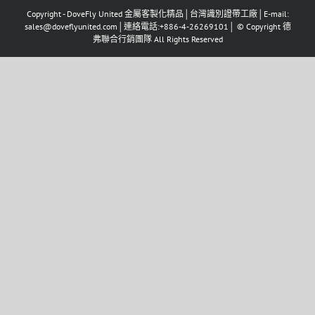
Copyright - DoveFly United 金屬客製化精品│台灣識別證帶工廠│E-mail:
sales@doveflyunited.com│連絡電話:+886-4-26269101│ © Copyright 德
弗聯合行銷團隊 All Rights Reserved