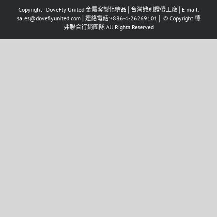
Copyright - DoveFly United 金屬客製化精品│台灣識別證帶工廠│E-mail:
sales@doveflyunited.com│連絡電話:+886-4-26269101│ © Copyright 德
弗聯合行銷團隊 All Rights Reserved