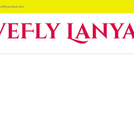
eflyunited.com