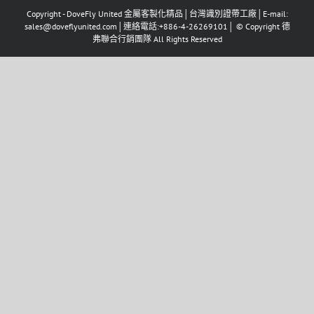
Copyright - DoveFly United 金屬客製化精品│台灣識別證帶工廠│E-mail:
sales@doveflyunited.com│連絡電話:+886-4-26269101│ © Copyright 德
弗聯合行銷團隊 All Rights Reserved