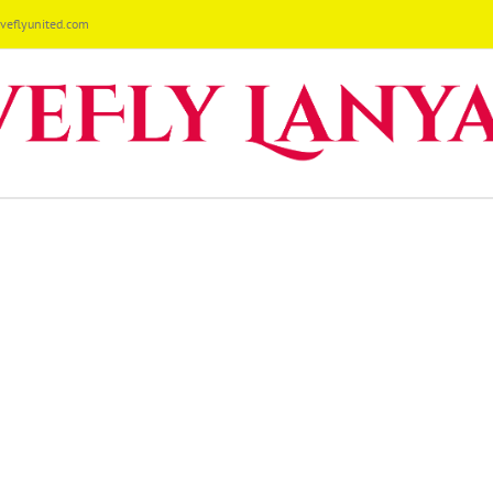
eflyunited.com