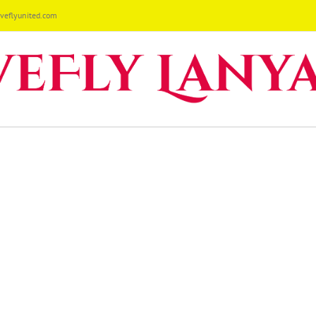
eflyunited.com