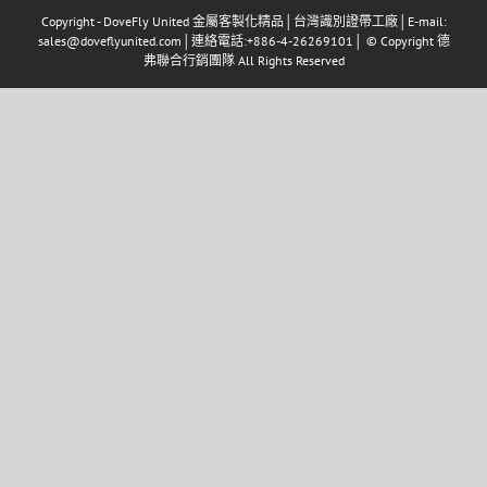
Copyright - DoveFly United 金屬客製化精品│台灣識別證帶工廠│E-mail:
sales@doveflyunited.com│連絡電話:+886-4-26269101│ © Copyright 德
弗聯合行銷團隊 All Rights Reserved