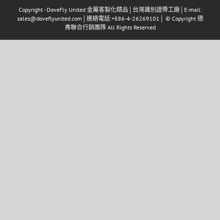
Copyright - DoveFly United 金屬客製化精品│台灣識別證帶工廠│E-mail:
sales@doveflyunited.com│連絡電話:+886-4-26269101│ © Copyright 德
弗聯合行銷團隊 All Rights Reserved