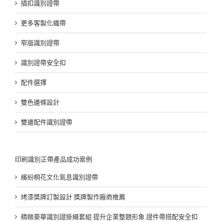
插扣識別證帶
更多客製化織帶
窄版識別證帶
識別證帶安全扣
配件選擇
雙色邊條設計
雙邊配件識別證帶
印刷識別正帶產品成功案例
繽紛桐花文化氣息識別證帶
烤漆獎牌訂製設計 獎牌製作廠商推薦
精緻豪華識別證掛繩套組 提升企業整題形象 證件帶搭配安全扣