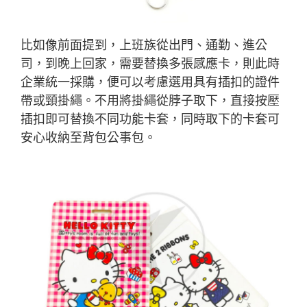
比如像前面提到，上班族從出門、通勤、進公
司，到晚上回家，需要替換多張感應卡，則此時
企業統一採購，便可以考慮選用具有插扣的證件
帶或頸掛繩。不用將掛繩從脖子取下，直接按壓
插扣即可替換不同功能卡套，同時取下的卡套可
安心收納至背包公事包。