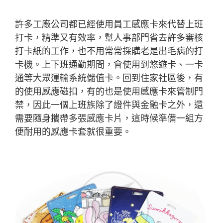
許多工廠公司都已經使用員工感應卡來代替上班
打卡，精準又有效率，幫人事部門省去許多審核
打卡紙的工作，也不用常常採購老是出毛病的打
卡機。上下班通勤期間，會使用到悠遊卡、一卡
通等大眾運輸系統儲值卡。回到住家社區後，有
的使用感應磁扣，有的也是使用感應卡來管制門
禁，因此一個上班族除了證件與金融卡之外，還
需要隨身攜帶多張感應卡片，這時候準備一組方
便耐用的感應卡套就很重要。