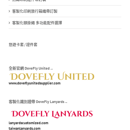
客製化印刷旅行箱織帶訂製
客製化頸掛繩 多功能配件選擇
悠遊卡套/證件套
全新官網 DoveFly United→
www.doveflyunitedsupplier.com
客製化識別證帶 DoveFly Lanyards→
lanyardscustomized.com
taiwanlanyards.com