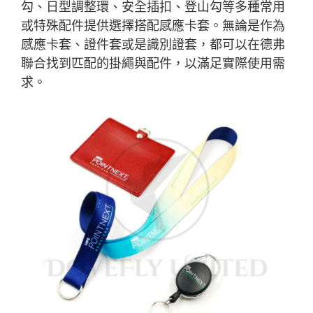
勾、日型調整環、安全插扣、登山勾等多種常用
或特殊配件提供選擇搭配感應卡套。無論是作為
感應卡套、證件套或是識別證套，都可以在德弗
聯合找到匹配的掛繩與配件，以滿足實際使用需
求。