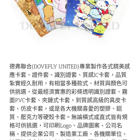
德弗聯合(DOVEFLY UNITED)專業製作各式精美感
應卡套、證件套、識別證套、質感IC卡套，品質
紮實經久耐用，有相當多種款式、材質與顏色可
供挑選，從最經濟實惠的彩條透明識別證套、霧
面PVC卡套、夾鏈式卡套，到質感高級的真皮卡
套、仿皮卡套，或是各大機關喜愛的塑膠、鋁
質、壓克力等硬殼卡套。無論橫式或直式皆有規
格可供挑選，可印刷Logo、品牌圖案、公司名
稱，提供企業公司、製造業工廠、各機關單位、