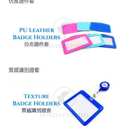
仿皮證件套
質感識別證套