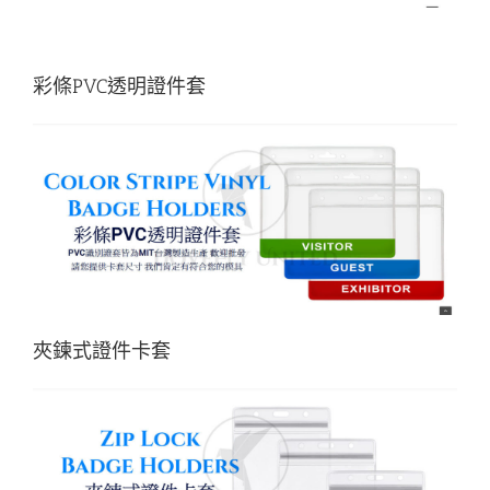
彩條PVC透明證件套
夾鍊式證件卡套