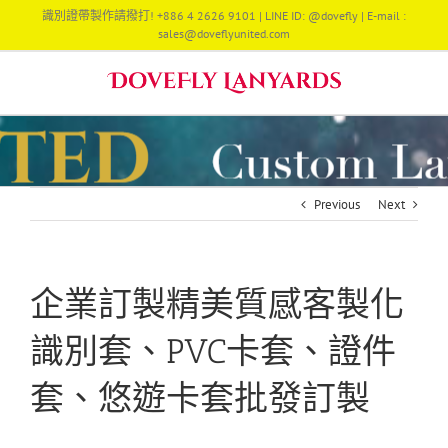
Skip
識別證帶製作請撥打! +886 4 2626 9101 | LINE ID: @dovefly | E-mail :
to
sales@doveflyunited.com
content
Previous
Next
企業訂製精美質感客製化
識別套、PVC卡套、證件
套、悠遊卡套批發訂製