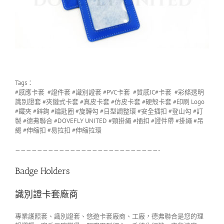
Tags：
#感應卡套 #證件套 #識別證套 #PVC卡套 #質感IC#卡套 #彩條透明
識別證套 #夾鏈式卡套 #真皮卡套 #仿皮卡套 #硬殼卡套 #印刷 Logo
#鐵夾 #鋅鉤 #鑰匙圈 #旋轉勾 #日型調整環 #安全插扣 #登山勾 #訂
製 #德弗聯合 #DOVEFLY UNITED #頸掛繩 #插扣 #證件帶 #掛繩 #吊
繩 #伸縮扣 #易拉扣 #伸縮拉環
——————————————————————————-
Badge Holders
識別證卡套廠商
專業護照套、識別證套、悠遊卡套廠商、工廠，德弗聯合是您的理