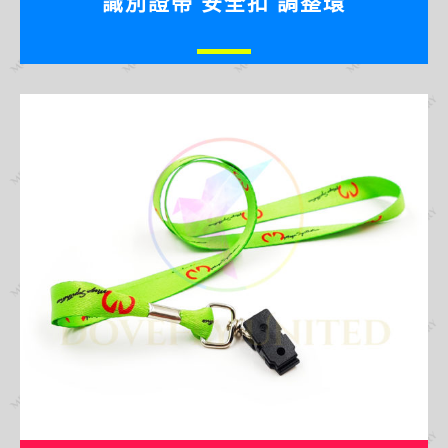
識別證帶 安全扣 調整環