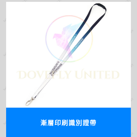
漸層印刷識別證帶