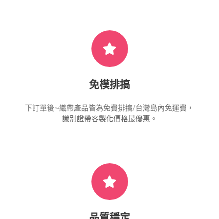
免模排搞
下訂單後~織帶產品皆為免費排搞/台灣島內免運費，
識別證帶客製化價格最優惠。
品質穩定