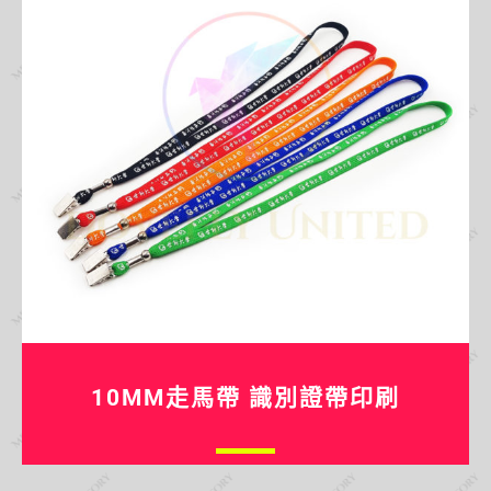
10MM走馬帶 識別證帶印刷