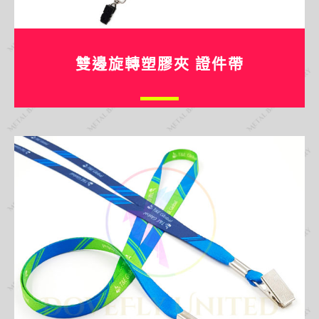
雙邊旋轉塑膠夾 證件帶