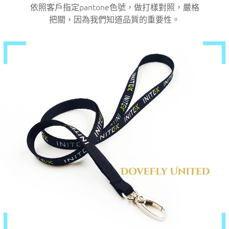
依照客戶指定pantone色號，做打樣對照，嚴格
把關，因為我們知道品質的重要性。