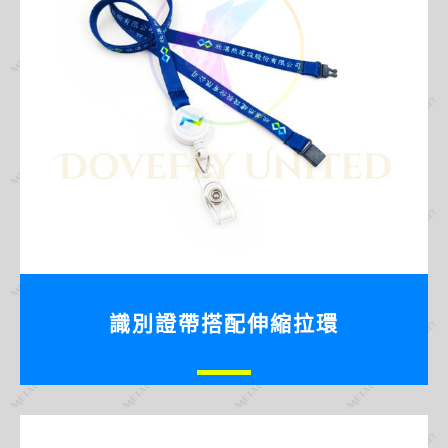
識別證帶搭配伸縮拉環