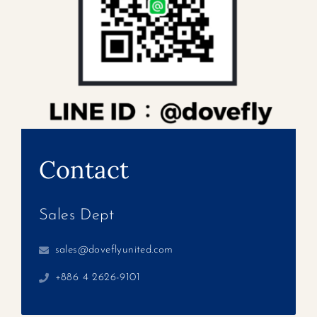
Contact
Sales Dept
sales@doveflyunited.com
+886 4 2626-9101