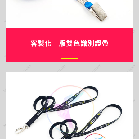
客製化一版雙色識別證帶