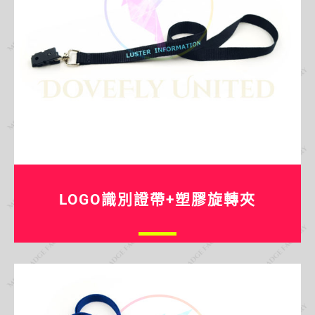
LOGO識別證帶+塑膠旋轉夾