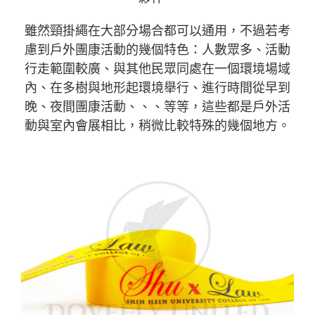
雖然頸掛繩在大部分場合都可以通用，不過若考
慮到戶外團康活動的幾個特色：人數眾多、活動
行走範圍較廣、與其他民眾同處在一個環境場域
內、在多樹與地形起環境舉行、進行時間從早到
晚、夜間團康活動、、、等等，這些都是戶外活
動與室內會展相比，稍微比較特殊的幾個地方。