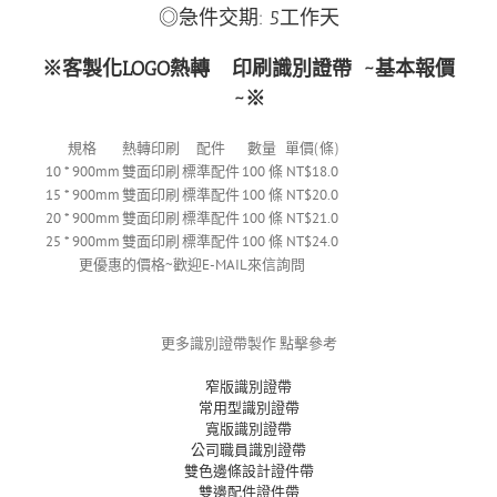
◎急件交期: 5工作天
※客製化LOGO熱轉
印刷識別證帶
~基本報價
~※
規格
熱轉印刷
配件
數量
單價(條)
10 * 900mm
雙面印刷
標準配件
100 條
NT$18.0
15 * 900mm
雙面印刷
標準配件
100 條
NT$20.0
20 * 900mm
雙面印刷
標準配件
100 條
NT$21.0
25 * 900mm
雙面印刷
標準配件
100 條
NT$24.0
更優惠的價格~歡迎E-MAIL來信詢問
更多識別證帶製作 點擊參考
窄版識別證帶
常用型識別證帶
寬版識別證帶
公司職員識別證帶
雙色邊條設計證件帶
雙邊配件證件帶