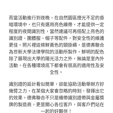
而當活動進行到夜晚，在自然園區燈光不足的昏
暗環境中，也只有選用亮色織帶，才能提供一定
程度的夜間識別性，當然建議可再搭配上亮色的
識別證、團體服、帽子等配件，對安全性的維護
更佳。照片裡這條鮮黃色的頸掛繩，是德弗聯合
為世新大學法律學院的活動所製作，鮮明的配色
除了展現出大學的陽光活力之外，無論是室內外
活動，在各種環境底下都會有很高的適用性及安
全性。
識別證的設計看似簡單，卻能協助活動舉辦方好
幾臂之力，在某個大家會忽略的時刻，發揮出它
的效果。德弗聯合不只是織帶識別證帶與金屬獎
牌的製造商，更是關心各位客戶，與客戶們站在
一起的好夥伴！