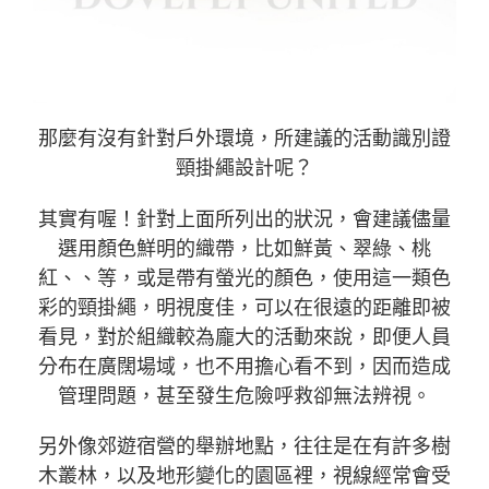
那麼有沒有針對戶外環境，所建議的活動識別證
頸掛繩設計呢？
其實有喔！針對上面所列出的狀況，會建議儘量
選用顏色鮮明的織帶，比如鮮黃、翠綠、桃
紅、、等，或是帶有螢光的顏色，使用這一類色
彩的頸掛繩，明視度佳，可以在很遠的距離即被
看見，對於組織較為龐大的活動來說，即便人員
分布在廣闊場域，也不用擔心看不到，因而造成
管理問題，甚至發生危險呼救卻無法辨視。
另外像郊遊宿營的舉辦地點，往往是在有許多樹
木叢林，以及地形變化的園區裡，視線經常會受