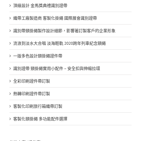
頂級設計 金馬獎典禮識別證帶
織帶工廠製造商 客製化掛繩 國際展會識別證帶
識別帶頸掛繩製作設計細節，影響著訂製客戶的企業形象
流浪到淡水大合唱 淡海輕軌 2020跨年列車紀念頸繩
一版多色設計頸掛繩證件帶
識別證帶 頸掛繩實用小配件 – 安全扣與伸縮拉環
全彩印刷證件帶訂製
熱轉印刷證件帶訂製
客製化印刷旅行箱織帶訂製
客製化頸掛繩 多功能配件選擇