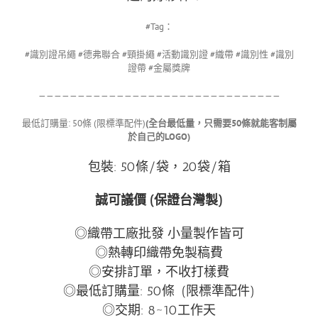
#Tag：
#識別證吊繩 #德弗聯合 #頸掛繩 #活動識別證 #織帶 #識別性 #識別
證帶 #金屬獎牌
———————————————————————————————
最低訂購量: 50條 (限標準配件)
(全台最低量，只需要50條就能客制屬
於自己的LOGO)
包裝: 50條/袋，20袋/箱
誠可議價 (保證台灣製)
◎織帶工廠批發 小量製作皆可
◎熱轉印織帶免製稿費
◎安排訂單，不收打樣費
◎最低訂購量: 50條 (限標準配件)
◎交期: 8~10工作天