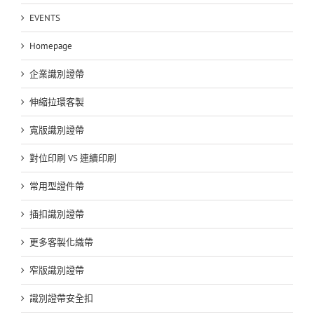
EVENTS
Homepage
企業識別證帶
伸縮拉環客製
寬版識別證帶
對位印刷 VS 連續印刷
常用型證件帶
插扣識別證帶
更多客製化織帶
窄版識別證帶
識別證帶安全扣