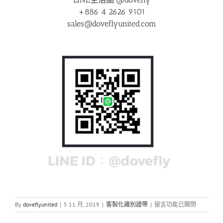
+886 4 2626 9101
sales@doveflyunited.com
在
By
doveflyunited
|
5 11 月, 2019
|
客製化識別證帶
|
留言功能已關閉
〈品
牌