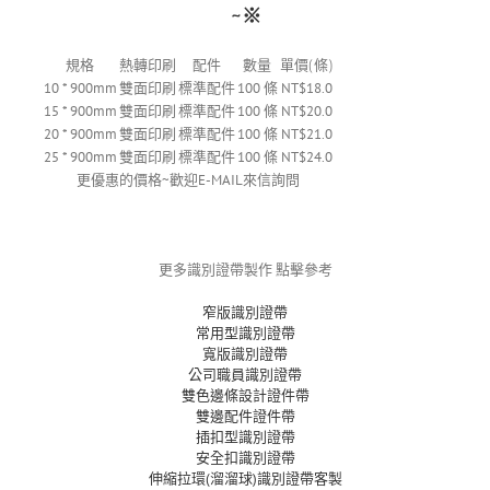
~※
規格
熱轉印刷
配件
數量
單價(條)
10 * 900mm
雙面印刷
標準配件
100 條
NT$18.0
15 * 900mm
雙面印刷
標準配件
100 條
NT$20.0
20 * 900mm
雙面印刷
標準配件
100 條
NT$21.0
25 * 900mm
雙面印刷
標準配件
100 條
NT$24.0
更優惠的價格~歡迎E-MAIL來信詢問
更多識別證帶製作 點擊參考
窄版識別證帶
常用型識別證帶
寬版識別證帶
公司職員識別證帶
雙色邊條設計證件帶
雙邊配件證件帶
插扣型識別證帶
安全扣識別證帶
伸縮拉環(溜溜球)識別證帶客製