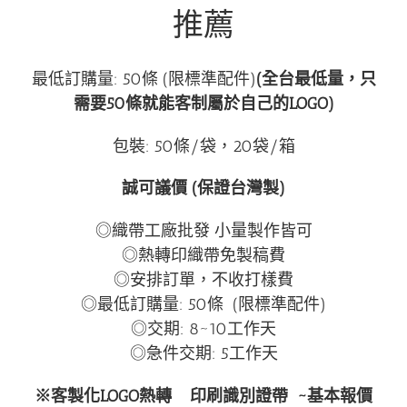
推薦
最低訂購量: 50條 (限標準配件)
(全台最低量，只
需要50條就能客制屬於自己的LOGO)
包裝: 50條/袋，20袋/箱
誠可議價 (保證台灣製)
◎織帶工廠批發 小量製作皆可
◎熱轉印織帶免製稿費
◎安排訂單，不收打樣費
◎最低訂購量: 50條 (限標準配件)
◎交期: 8~10工作天
◎急件交期: 5工作天
※客製化LOGO熱轉
印刷識別證帶
~基本報價