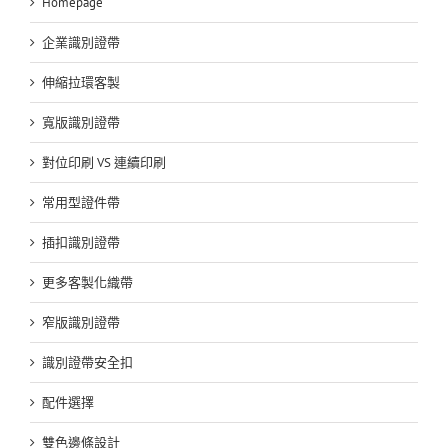
Homepage
企業識別證帶
伸縮拉環客製
寬版識別證帶
對位印刷 VS 連續印刷
常用型證件帶
插扣識別證帶
更多客製化織帶
窄版識別證帶
識別證帶安全扣
配件選擇
雙色邊條設計