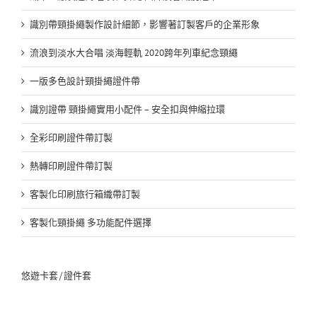
識別帶頸掛繩製作設計細節，影響著訂製客戶的企業形象
流浪到淡水大合唱 淡海輕軌 2020跨年列車紀念頸繩
一版多色設計頸掛繩證件帶
識別證帶 頸掛繩實用小配件 – 安全扣與伸縮拉環
全彩印刷證件帶訂製
熱轉印刷證件帶訂製
客製化印刷旅行箱織帶訂製
客製化頸掛繩 多功能配件選擇
悠遊卡套/證件套