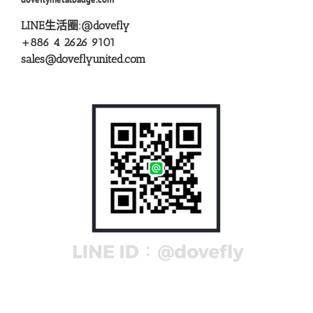
LINE生活圈:
@dovefly
+886 4 2626 9101
sales@doveflyunited.com