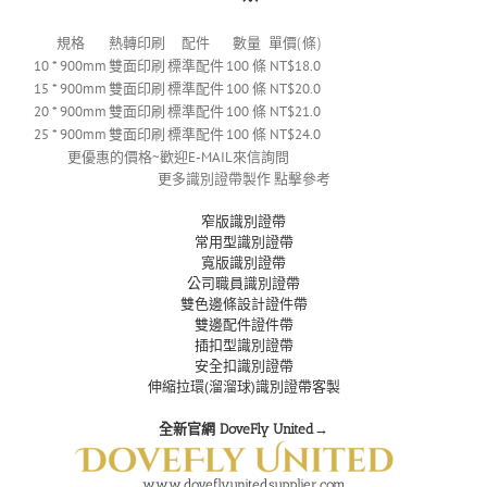
規格
熱轉印刷
配件
數量
單價(條)
10 * 900mm
雙面印刷
標準配件
100 條
NT$18.0
15 * 900mm
雙面印刷
標準配件
100 條
NT$20.0
20 * 900mm
雙面印刷
標準配件
100 條
NT$21.0
25 * 900mm
雙面印刷
標準配件
100 條
NT$24.0
更優惠的價格~歡迎E-MAIL來信詢問
更多識別證帶製作 點擊參考
窄版識別證帶
常用型識別證帶
寬版識別證帶
公司職員識別證帶
雙色邊條設計證件帶
雙邊配件證件帶
插扣型識別證帶
安全扣識別證帶
伸縮拉環(溜溜球)識別證帶客製
全新官網 DoveFly United→
www.doveflyunitedsupplier.com