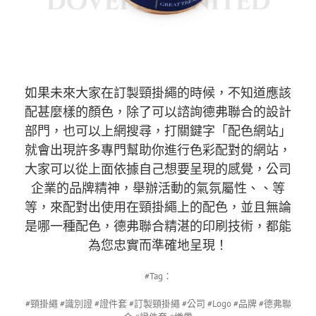
如果未來大家在訂製頸掛繩的時候，不知道應該
配甚麼樣的顏色，除了可以諮詢德弗聯合的設計
部門，也可以上網搜尋，打關鍵字「配色網站」
就會出現許多專門幫助你進行色彩配對的網站，
大家可以從上面依據自己想要呈現的感覺，公司
企業的品牌精神，舉辦活動的氣氛屬性、、等
等，來配對出使用在頸掛繩上的配色，並且無論
是哪一種配色，德弗聯合精湛的印刷技術，都能
為您忠實而準確地呈現！
#Tag：
#頸掛繩 #識別證 #證件套 #訂製頸掛繩 #公司 #Logo #品牌 #德弗聯