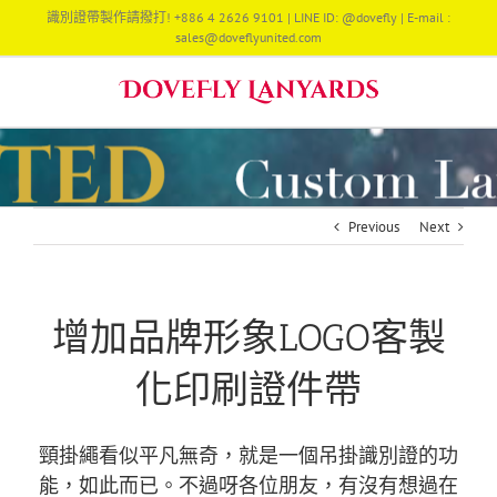
Skip
識別證帶製作請撥打! +886 4 2626 9101 | LINE ID: @dovefly | E-mail :
to
sales@doveflyunited.com
content
Previous
Next
增加品牌形象LOGO客製
化印刷證件帶
頸掛繩看似平凡無奇，就是一個吊掛識別證的功
能，如此而已。不過呀各位朋友，有沒有想過在