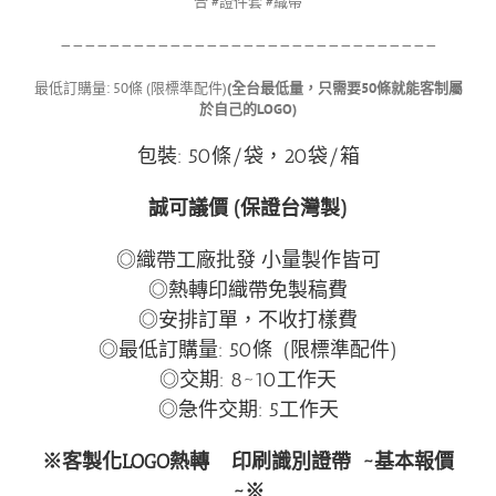
合 #證件套 #織帶
———————————————————————————————
最低訂購量: 50條 (限標準配件)
(全台最低量，只需要50條就能客制屬
於自己的LOGO)
包裝: 50條/袋，20袋/箱
誠可議價 (保證台灣製)
◎織帶工廠批發 小量製作皆可
◎熱轉印織帶免製稿費
◎安排訂單，不收打樣費
◎最低訂購量: 50條 (限標準配件)
◎交期: 8~10工作天
◎急件交期: 5工作天
※客製化LOGO熱轉
印刷識別證帶
~基本報價
~※