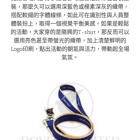
裝，那麼久可以選用深藍色或樸素深灰的織帶，
搭配較細的字體線條，如此可在識別性與人員整
體裝扮上，取得一個視覺平衡美感。如果是輕鬆
的活動，大家穿的是隨興的T-shirt，那反而可以
選用亮色甚至帶螢光的織帶，加上清楚鮮明的
Logo印刷，點出活動的朝氣與活力，帶動起全場
氣氛。