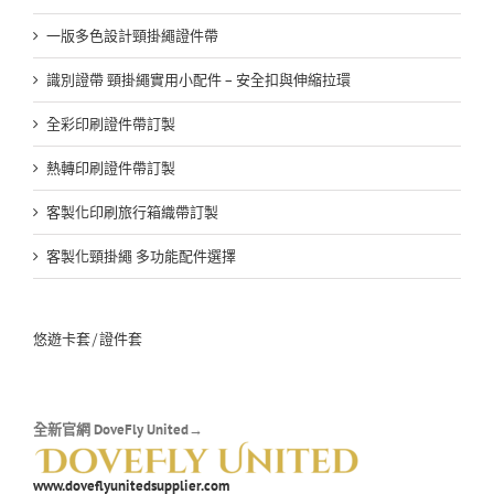
一版多色設計頸掛繩證件帶
識別證帶 頸掛繩實用小配件 – 安全扣與伸縮拉環
全彩印刷證件帶訂製
熱轉印刷證件帶訂製
客製化印刷旅行箱織帶訂製
客製化頸掛繩 多功能配件選擇
悠遊卡套/證件套
全新官網 DoveFly United→
www.doveflyunitedsupplier.com