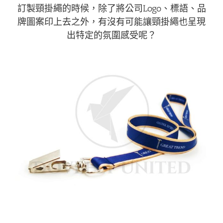
訂製頸掛繩的時候，除了將公司Logo、標語、品
牌圖案印上去之外，有沒有可能讓頸掛繩也呈現
出特定的氛圍感受呢？