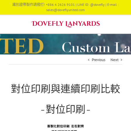
Skip
識別證帶製作請撥打! +886 4 2626 9101 | LINE ID: @dovefly | E-mail :
to
sales@doveflyunited.com
content
Previous
Next
對位印刷與連續印刷比較
-對位印刷-