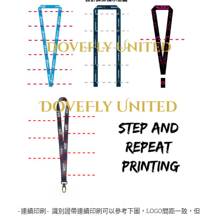
-連續印刷- 識別證帶連續印刷可以參考下圖，LOGO間距一致，但