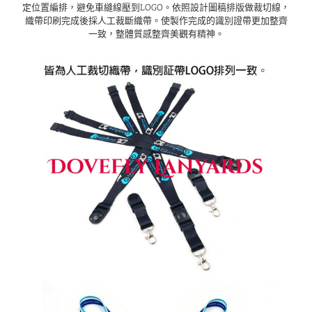
定位置編排，避免車縫線壓到LOGO。依照設計圖稿排版做裁切線，
織帶印刷完成後採人工裁斷織帶。使製作完成的識別證帶更加整齊
一致，整體質感整齊美觀有精神。