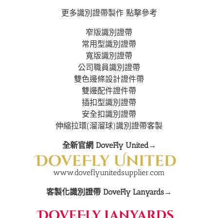
更多識別證帶製作 點擊參考
窄版識別證帶
常用型識別證帶
寬版識別證帶
公司職員識別證帶
雙色邊條設計證件帶
雙邊配件證件帶
插扣型識別證帶
安全扣識別證帶
伸縮拉環(溜溜球)識別證帶客製
全新官網 DoveFly United→
www.doveflyunitedsupplier.com
客製化識別證帶 DoveFly Lanyards→