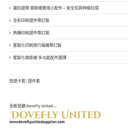
識別證帶 頸掛繩實用小配件 – 安全扣與伸縮拉環
全彩印刷證件帶訂製
熱轉印刷證件帶訂製
客製化印刷旅行箱織帶訂製
客製化頸掛繩 多功能配件選擇
悠遊卡套/證件套
全新官網 DoveFly United→
www.doveflyunitedsupplier.com