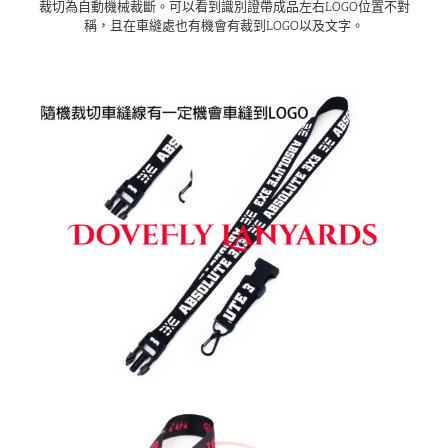
裁切為自動機械裁斷。可以看到識別證帶成品左右LOGO位置不對
稱，且在車縫處也有機會有裁到LOGO以及文字。