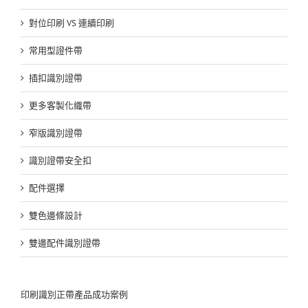
對位印刷 VS 連續印刷
常用型證件帶
插扣識別證帶
更多客製化織帶
窄版識別證帶
識別證帶安全扣
配件選擇
雙色邊條設計
雙邊配件識別證帶
印刷識別正帶產品成功案例